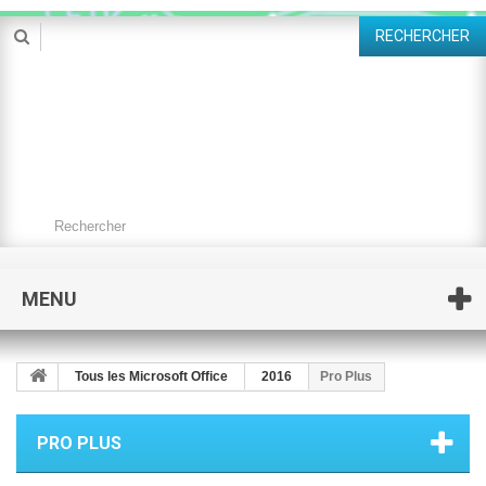
RECHERCHER
MENU
Tous les Microsoft Office
2016
Pro Plus
PRO PLUS