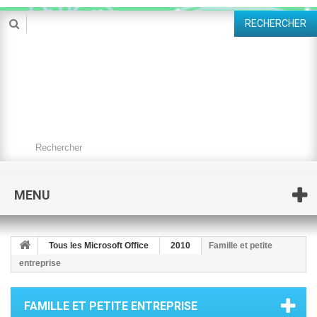
RECHERCHER
MENU
Tous les Microsoft Office
2010
Famille et petite
entreprise
FAMILLE ET PETITE ENTREPRISE