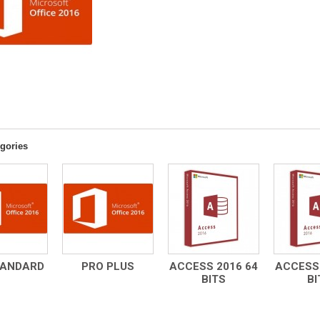
gories
TANDARD
PRO PLUS
ACCESS 2016 64
ACCESS 
BITS
BI