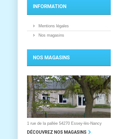
INFORMATION
Mentions légales
Nos magasins
NOS MAGASINS
1 rue de la pallée 54270 Essey-lès-Nancy
DÉCOUVREZ NOS MAGASINS