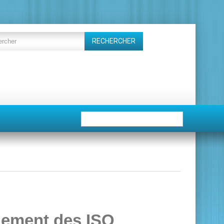
RECHERCHER
gement des ISO