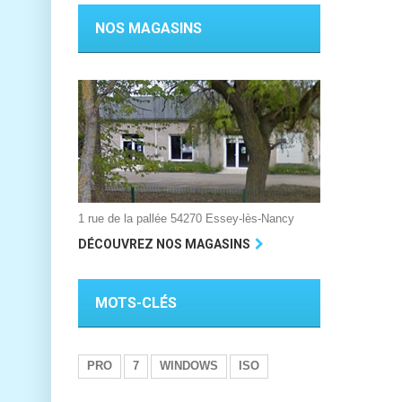
NOS MAGASINS
1 rue de la pallée 54270 Essey-lès-Nancy
DÉCOUVREZ NOS MAGASINS
MOTS-CLÉS
PRO
7
WINDOWS
ISO