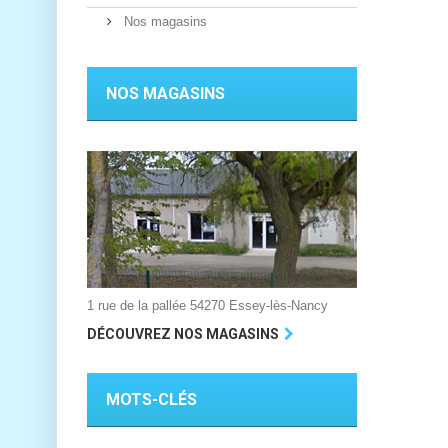
Nos magasins
NOS MAGASINS
1 rue de la pallée 54270 Essey-lès-Nancy
DÉCOUVREZ NOS MAGASINS
MOTS-CLÉS